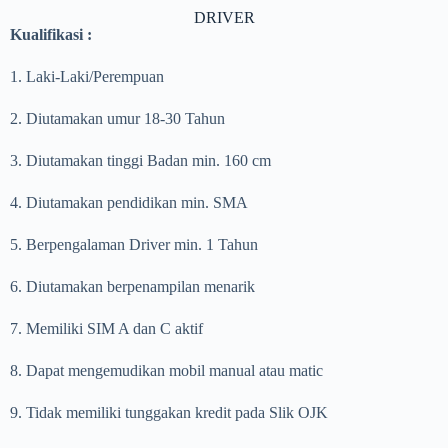
DRIVER
Kualifikasi :
1. Laki-Laki/Perempuan
2. Diutamakan umur 18-30 Tahun
3. Diutamakan tinggi Badan min. 160 cm
4. Diutamakan pendidikan min. SMA
5. Berpengalaman Driver min. 1 Tahun
6. Diutamakan berpenampilan menarik
7. Memiliki SIM A dan C aktif
8. Dapat mengemudikan mobil manual atau matic
9. Tidak memiliki tunggakan kredit pada Slik OJK