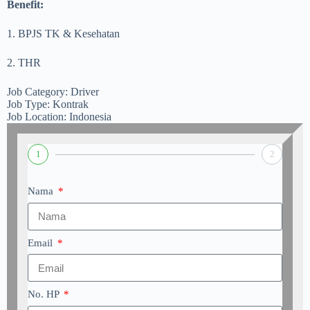
Benefit:
1. BPJS TK & Kesehatan
2. THR
Job Category: Driver
Job Type: Kontrak
Job Location: Indonesia
1
2
Nama
Email
No. HP